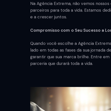
Na Agência Extrema, não vemos nossos 
parceiros para toda a vida. Estamos ded
e a crescer juntos.
Compromisso com o Seu Sucesso a Lo
Quando você escolhe a Agência Extrema
lado em todas as fases da sua jornada de
garantir que sua marca brilhe. Entre e
parceria que durará toda a vida.