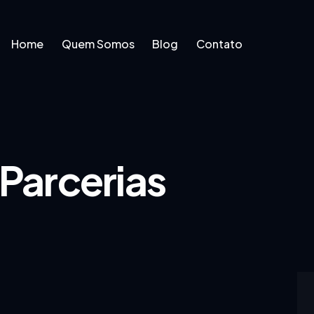
Home
Quem Somos
Blog
Contato
e
Quem Somos
Blog
Contato
Parcerias