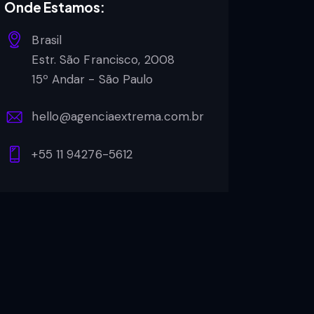
Onde Estamos:
Brasil
Estr. São Francisco, 2008
15º Andar - São Paulo
hello@agenciaextrema.com.br
+55 11 94276-5612