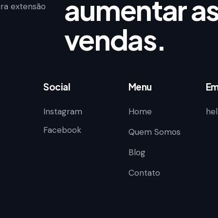
aumentar as
ra extensão
vendas.
Social
Menu
Em
Instagram
Home
he
Facebook
Quem Somos
Blog
Contato