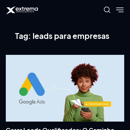
Tag: leads para empresas
Gerar Leads Qualificados: O Caminho