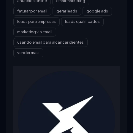
anuncios online
email marketing
faturar por email
gerar leads
google ads
leads para empresas
leads qualificados
marketing via email
usando email para alcancar clientes
vender mais