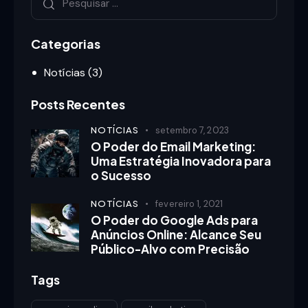
Categorias
Notícias
(3)
Posts Recentes
NOTÍCIAS
setembro 7, 2023
O Poder do Email Marketing:
Uma Estratégia Inovadora para
o Sucesso
NOTÍCIAS
fevereiro 1, 2021
O Poder do Google Ads para
Anúncios Online: Alcance Seu
Público-Alvo com Precisão
Tags